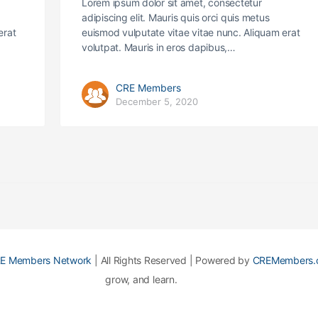
Lorem ipsum dolor sit amet, consectetur
adipiscing elit. Mauris quis orci quis metus
erat
euismod vulputate vitae vitae nunc. Aliquam erat
volutpat. Mauris in eros dapibus,…
CRE Members
December 5, 2020
E Members Network
| All Rights Reserved | Powered by
CREMembers.
grow, and learn.