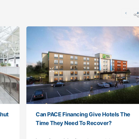
shut
Can PACE Financing Give Hotels The
Time They Need To Recover?