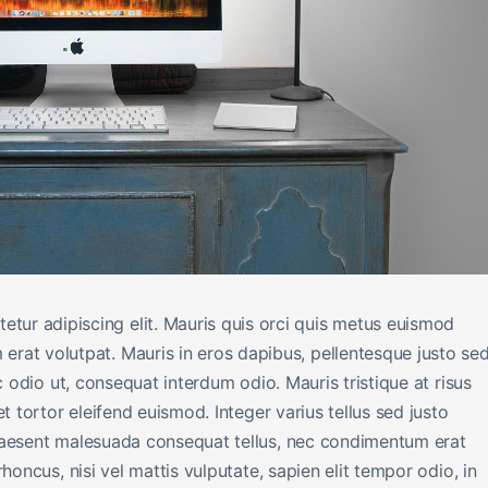
etur adipiscing elit. Mauris quis orci quis metus euismod
 erat volutpat. Mauris in eros dapibus, pellentesque justo sed
c odio ut, consequat interdum odio. Mauris tristique at risus
t tortor eleifend euismod. Integer varius tellus sed justo
raesent malesuada consequat tellus, nec condimentum erat
honcus, nisi vel mattis vulputate, sapien elit tempor odio, in