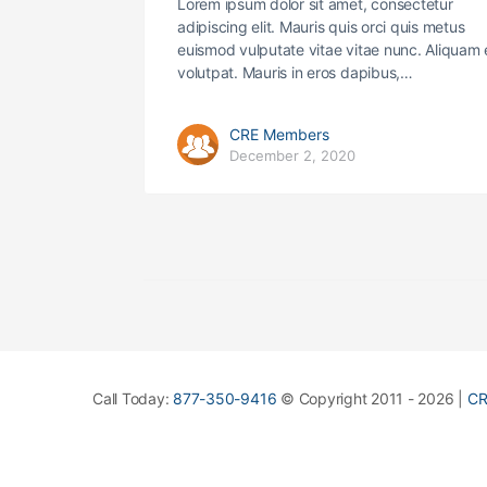
Lorem ipsum dolor sit amet, consectetur
adipiscing elit. Mauris quis orci quis metus
euismod vulputate vitae vitae nunc. Aliquam 
volutpat. Mauris in eros dapibus,…
CRE Members
December 2, 2020
Call Today:
877-350-9416
© Copyright 2011 - 2026 |
CR