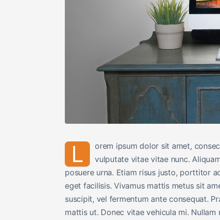
L
orem ipsum dolor sit amet, consect
vulputate vitae vitae nunc. Aliquam
posuere urna. Etiam risus justo, porttitor a
eget facilisis. Vivamus mattis metus sit ame
suscipit, vel fermentum ante consequat. P
mattis ut. Donec vitae vehicula mi. Nullam r