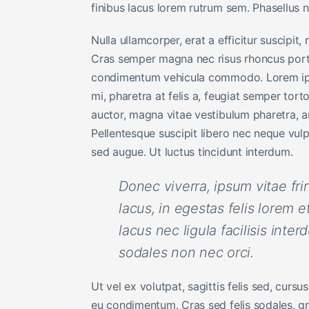
finibus lacus lorem rutrum sem. Phasellus 
Nulla ullamcorper, erat a efficitur suscipit
Cras semper magna nec risus rhoncus portti
condimentum vehicula commodo. Lorem ipsum
mi, pharetra at felis a, feugiat semper tor
auctor, magna vitae vestibulum pharetra, a
Pellentesque suscipit libero nec neque vulpu
sed augue. Ut luctus tincidunt interdum.
Donec viverra, ipsum vitae fr
lacus, in egestas felis lorem e
lacus nec ligula facilisis inte
sodales non nec orci.
Ut vel ex volutpat, sagittis felis sed, curs
eu condimentum. Cras sed felis sodales, 