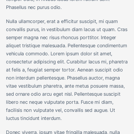
Phasellus nec purus odio.
Nulla ullamcorper, erat a efficitur suscipit, mi quam
convallis purus, in vestibulum diam lacus ut quam. Cras
semper magna nec risus rhoncus porttitor. Integer
aliquet tristique malesuada. Pellentesque condimentum
vehicula commodo. Lorem ipsum dolor sit amet,
consectetur adipiscing elit. Curabitur lacus mi, pharetra
at felis a, feugiat semper tortor. Aenean suscipit odio
non interdum pellentesque. Phasellus auctor, magna
vitae vestibulum pharetra, ante metus posuere massa,
sed ornare odio arcu eget nisl. Pellentesque suscipit
libero nec neque vulputate porta. Fusce mi diam,
facilisis non vulputate vel, convallis sed augue. Ut
luctus tincidunt interdum.
Donec viverra, ipsum vitae fringilla malesuada, nulla