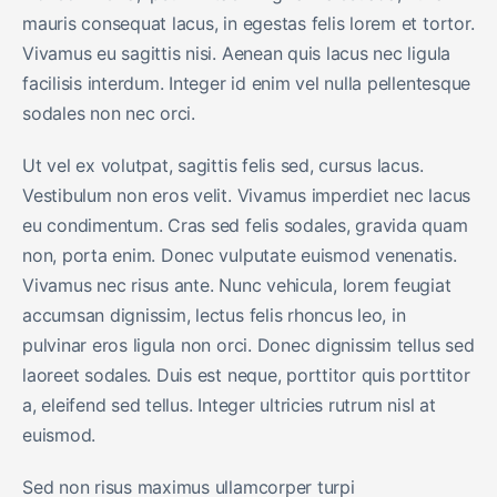
mauris consequat lacus, in egestas felis lorem et tortor.
Vivamus eu sagittis nisi. Aenean quis lacus nec ligula
facilisis interdum. Integer id enim vel nulla pellentesque
sodales non nec orci.
Ut vel ex volutpat, sagittis felis sed, cursus lacus.
Vestibulum non eros velit. Vivamus imperdiet nec lacus
eu condimentum. Cras sed felis sodales, gravida quam
non, porta enim. Donec vulputate euismod venenatis.
Vivamus nec risus ante. Nunc vehicula, lorem feugiat
accumsan dignissim, lectus felis rhoncus leo, in
pulvinar eros ligula non orci. Donec dignissim tellus sed
laoreet sodales. Duis est neque, porttitor quis porttitor
a, eleifend sed tellus. Integer ultricies rutrum nisl at
euismod.
Sed non risus maximus ullamcorper turpi