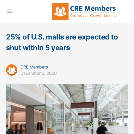
25% of U.S. malls are expected to
shut within 5 years
CRE Members
December 2, 2020