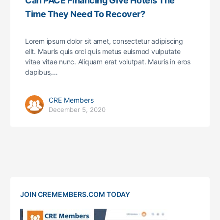
Can PACE Financing Give Hotels The
Time They Need To Recover?
Lorem ipsum dolor sit amet, consectetur adipiscing
elit. Mauris quis orci quis metus euismod vulputate
vitae vitae nunc. Aliquam erat volutpat. Mauris in eros
dapibus,…
CRE Members
December 5, 2020
JOIN CREMEMBERS.COM TODAY