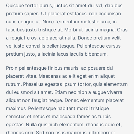
Quisque tortor purus, luctus sit amet dui vel, dapibus
pretium sapien. Ut placerat est lacus, non accumsan
nunc congue ut. Nunc fermentum molestie urna, in
faucibus justo tristique at. Morbi ut lacinia magna. Cras
a feugiat eros, ac placerat nulla. Donec pretium velit
vel justo convallis pellentesque. Pellentesque cursus
pretium justo, a lacinia lacus iaculis bibendum.
Proin pellentesque finibus mauris, ac posuere dui
placerat vitae. Maecenas ac elit eget enim aliquet
rutrum. Phasellus egestas ipsum tortor, quis elementum
dui euismod sit amet. Etiam nec nibh a augue viverra
aliquet non feugiat neque. Donec elementum placerat
maximus. Pellentesque habitant morbi tristique
senectus et netus et malesuada fames ac turpis
egestas. Nulla quis nibh elementum, rhoncus odio et,
rhoncus orci. Sed non risus maximus, ullamcorper