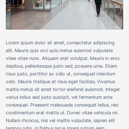
Lorem ipsum dolor sit amet, consectetur adipiscing
elit. Mauris quis orci quis metus euismod vulputate
vitae vitae nunc. Aliquam erat volutpat. Mauris in eros
dapibus, pellentesque justo sed, posuere urna. Etiam
risus justo, porttitor ac odio ut, consequat interdum
odio. Mauris tristique at risus eget facilisis. Vivamus
mattis metus sit amet tortor eleifend euismod. Integer
varius tellus sed justo suscipit, vel fermentum ante
consequat. Praesent malesuada consequat tellus, nec
condimentum erat mattis ut. Donec vitae vehicula mi.
Nullam rhoncus, nisi vel mattis vulputate, sapien elit
tempor odio, in finibus lacus lorem rutrum sem.